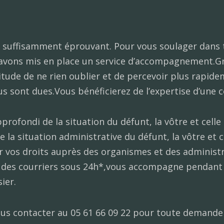
t suffisamment éprouvant. Pour vous soulager dans 
vons mis en place un service d’accompagnement.Grâ
itude de ne rien oublier et de percevoir plus rapide
us sont dues.Vous bénéficierez de l’expertise d’une co
pprofondi de la situation du défunt, la vôtre et celle
se la situation administrative du défunt, la vôtre et c
oir vos droits auprès des organismes et des administ
 des courriers sous 24h*,vous accompagne pendant 
ier.
ous contacter au 05 61 66 09 22 pour toute demande