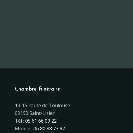
Chambre funéraire
13-15 route de Toulouse
09190 Saint-Lizier
Tél :
05 61 66 09 22
Mobile :
06 80 88 73 97