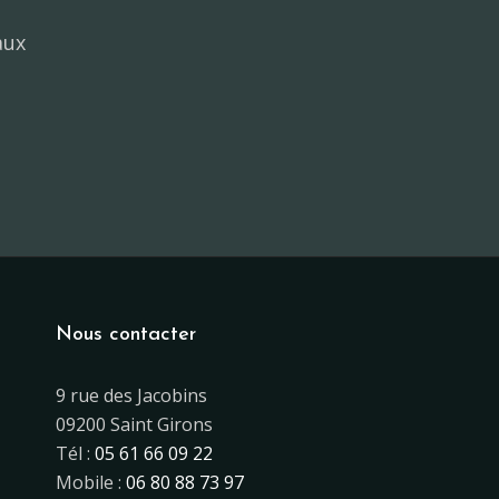
aux
AU
PAGNEMENT
Nous contacter
9 rue des Jacobins
09200 Saint Girons
Tél :
05 61 66 09 22
Mobile :
06 80 88 73 97