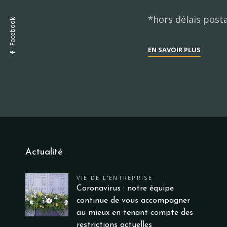
*hors délais post
Facebook
NOUVE
EN SAVOIR PLUS
SERVICE
:
ACCOM
APRÈS-
DÉCÈS
Actualité
VIE DE L'ENTREPRISE
Coronavirus : notre équipe
continue de vous accompagner
au mieux en tenant compte des
restrictions actuelles